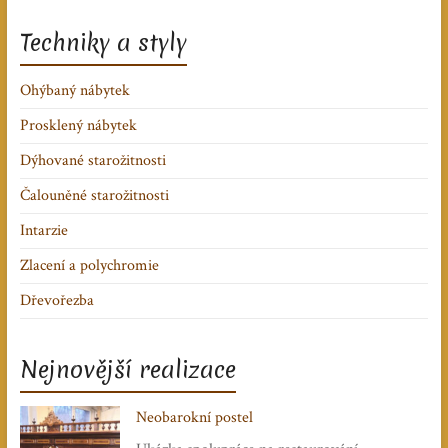
Techniky a styly
Ohýbaný nábytek
Prosklený nábytek
Dýhované starožitnosti
Čalouněné starožitnosti
Intarzie
Zlacení a polychromie
Dřevořezba
Nejnovější realizace
Neobarokní postel