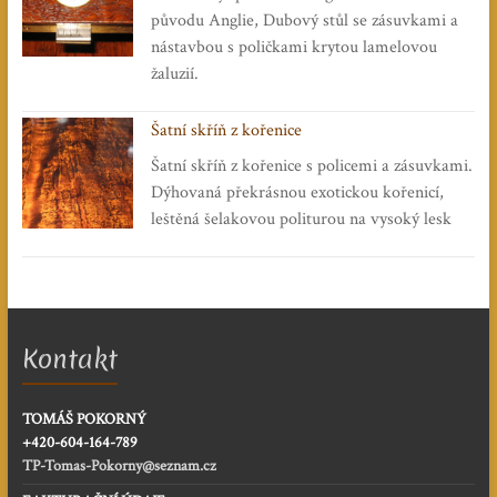
původu Anglie, Dubový stůl se zásuvkami a
nástavbou s poličkami krytou lamelovou
žaluzií.
Šatní skříň z kořenice
Šatní skříň z kořenice s policemi a zásuvkami.
Dýhovaná překrásnou exotickou kořenicí,
leštěná šelakovou politurou na vysoký lesk
Kontakt
TOMÁŠ POKORNÝ
+420-604-164-789
TP-Tomas-Pokorny@seznam.cz