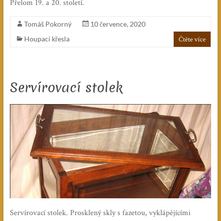
Přelom 19. a 20. století.
Tomáš Pokorný
10 července, 2020
Houpací křesla
Čtěte více
Servírovací stolek
Servírovací stolek. Prosklený skly s fazetou, vyklápějícími