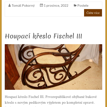
Tomáš Pokorný
1 prosince, 2022
Postele
Čtěte více
Houpací křeslo Fischel III
Houpací křeslo Fischel III. Prvorepublikové ohýbané bukové
křeslo s novým pedikovým výpletem po kompletní opravě.