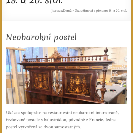
Jste zde:
Domů
»
Starožitnosti z přelomu 19. a 20. stol.
Neobarokní postel
Ukázka spolupráce na restaurování neobarokní intarzované,
řezbované postele s balustrádou, původně z Francie. Jedna
postel vytvořená ze dvou samostatných.