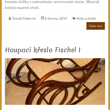
bočními dvířky a snímatelným servírovacím tácem. Materiál
leštěný masivní ořech.
Tomáš Pokorný
6 června, 2019
Stoly a stolky
Čtěte více
Houpací křeslo Fischel I