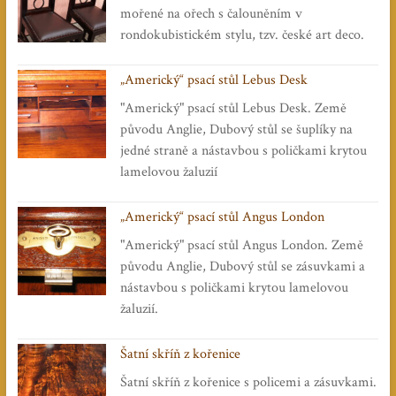
mořené na ořech s čalouněním v
rondokubistickém stylu, tzv. české art deco.
„Americký“ psací stůl Lebus Desk
"Americký" psací stůl Lebus Desk. Země
původu Anglie, Dubový stůl se šuplíky na
jedné straně a nástavbou s poličkami krytou
lamelovou žaluzií
„Americký“ psací stůl Angus London
"Americký" psací stůl Angus London. Země
původu Anglie, Dubový stůl se zásuvkami a
nástavbou s poličkami krytou lamelovou
žaluzií.
Šatní skříň z kořenice
Šatní skříň z kořenice s policemi a zásuvkami.