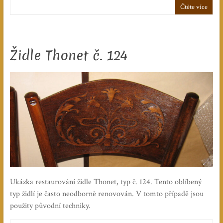
Čtěte více
Židle Thonet č. 124
Ukázka restaurování židle Thonet, typ č. 124. Tento oblíbený
typ židlí je často neodborně renovován. V tomto případě jsou
použity původní techniky.