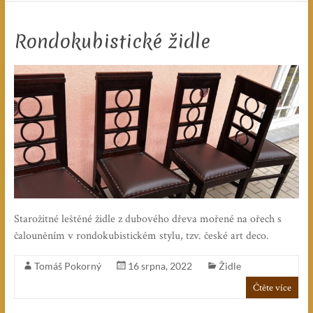
Rondokubistické židle
Starožitné leštěné židle z dubového dřeva mořené na ořech s
čalouněním v rondokubistickém stylu, tzv. české art deco.
Tomáš Pokorný
16 srpna, 2022
Židle
Čtěte více