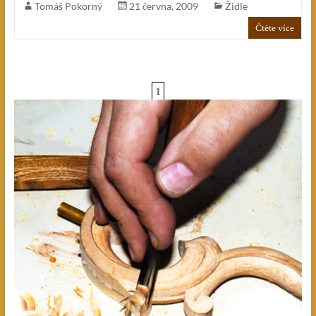
Tomáš Pokorný
21 června, 2009
Židle
Čtěte více
1