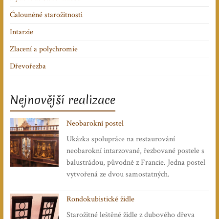
Čalouněné starožitnosti
Intarzie
Zlacení a polychromie
Dřevořezba
Nejnovější realizace
Neobarokní postel
Ukázka spolupráce na restaurování
neobarokní intarzované, řezbované postele s
balustrádou, původně z Francie. Jedna postel
vytvořená ze dvou samostatných.
Rondokubistické židle
Starožitné leštěné židle z dubového dřeva