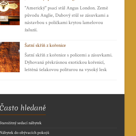
"Americký" psací stůl Angus London. Země
původu Anglie, Dubový stůl se zásuvkami a
nástavbou s poličkami krytou lamelovou
žaluzií.
Šatní skříň z kořenice
Šatní skříň z kořenice s policemi a zásuvkami.
Dýhovaná překrásnou exotickou kořenicí,
leštěná šelakovou politurou na vysoký lesk
Často hledané
Starožitný sedací nábytek
Nábytek do obývacích pokojů