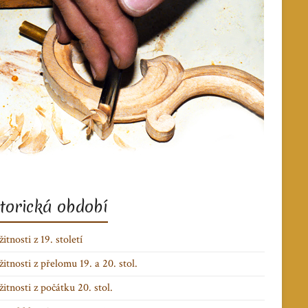
torická období
itnosti z 19. století
žitnosti z přelomu 19. a 20. stol.
žitnosti z počátku 20. stol.