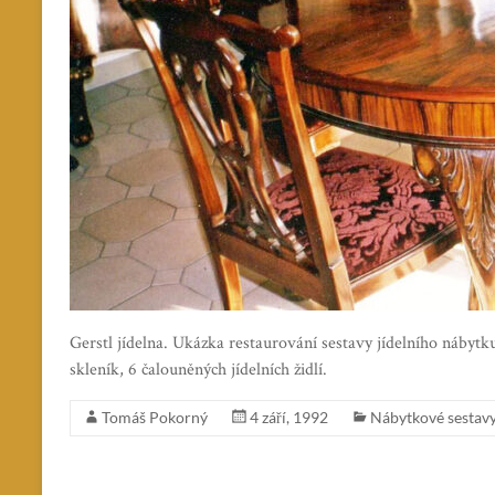
Gerstl jídelna. Ukázka restaurování sestavy jídelního nábytku,
skleník, 6 čalouněných jídelních židlí.
Tomáš Pokorný
4 září, 1992
Nábytkové sestav